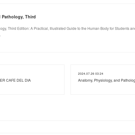
 Pathology, Third
gy, Third Edition: A Practical, Illustrated Guide to the Human Body for Students an
.
2024.07.26 03:24
MER CAFE DEL DIA
Anatomy, Physiology, and Patholog