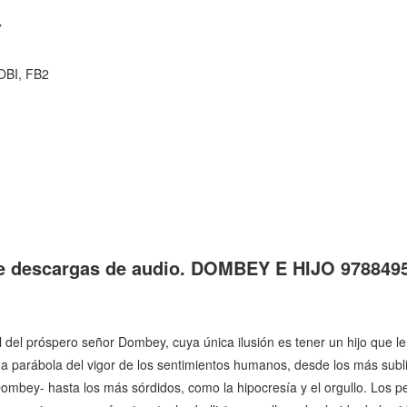
7
OBI, FB2
bre descargas de audio. DOMBEY E HIJO 978849
al del próspero señor Dombey, cuya única ilusión es tener un hijo que le
una parábola del vigor de los sentimientos humanos, desde los más su
 Dombey- hasta los más sórdidos, como la hipocresía y el orgullo. Los p