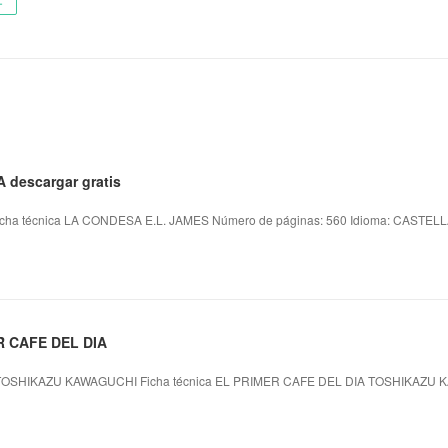
ー
 descargar gratis
ha técnica LA CONDESA E.L. JAMES Número de páginas: 560 Idioma: CASTELLA
R CAFE DEL DIA
TOSHIKAZU KAWAGUCHI Ficha técnica EL PRIMER CAFE DEL DIA TOSHIKAZU K