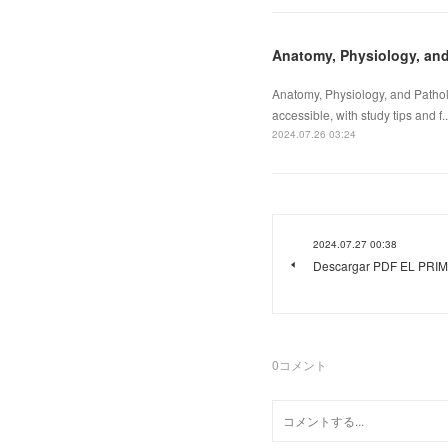
Anatomy, Physiology, and
Anatomy, Physiology, and Patholo
accessible, with study tips and f..
2024.07.26 03:24
2024.07.27 00:38
Descargar PDF EL PRI
0
コメント