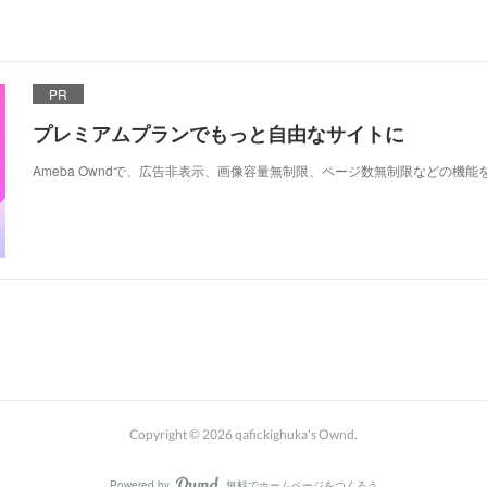
PR
プレミアムプランでもっと自由なサイトに
Ameba Owndで、広告非表示、画像容量無制限、ページ数無制限などの機能
Copyright ©
2026
qafickighuka's Ownd
.
Powered by
無料でホームページをつくろう