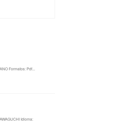
NO Formatos: Pdf...
AWAGUCHI Idioma: