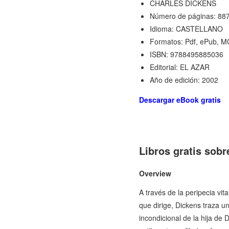
CHARLES DICKENS
Número de páginas: 88
Idioma: CASTELLANO
Formatos: Pdf, ePub, M
ISBN: 9788495885036
Editorial: EL AZAR
Año de edición: 2002
Descargar eBook gratis
Libros gratis so
Overview
A través de la peripecia vit
que dirige, Dickens traza 
incondicional de la hija de