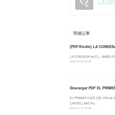
フォロ
関連記事
[PDF/Kindle] LA CONDESA
LA CONDESA de E.L. JAMES Fic
2024.07.27 00:39
Descargar PDF EL PRIME
EL PRIMER CAFE DEL DIA de 
CASTELLANO Fo...
2024.07.27 00:38