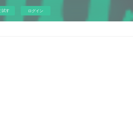
ぐ試す
ログイン