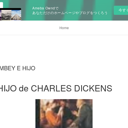
Ameba Owndで
今す
あなただけのホームページやブログをつくろう
Home
OMBEY E HIJO
HIJO de CHARLES DICKENS