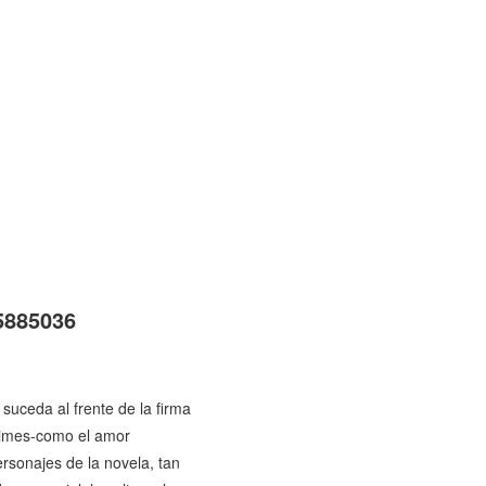
5885036
 suceda al frente de la firma
blimes-como el amor
ersonajes de la novela, tan